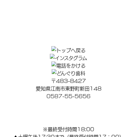
〒483-8427
愛知県江南市東野町新田148
0587-55-5656
※最終受付時間18:00
▲土曜午後17:30まで（最終受付時間17：00）