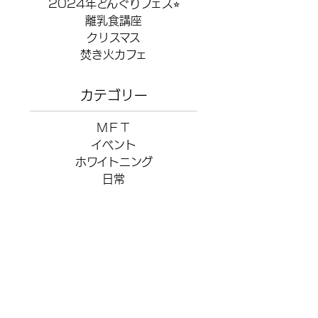
2024年どんぐりフェス⭐︎
離乳食講座
クリスマス
焚き火カフェ
カテゴリー
ＭＦＴ
イベント
ホワイトニング
日常