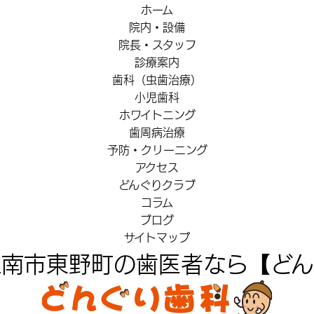
ホーム
院内・設備
院長・スタッフ
診療案内
歯科（虫歯治療）
小児歯科
ホワイトニング
歯周病治療
予防・クリーニング
アクセス
どんぐりクラブ
コラム
ブログ
サイトマップ
江南市東野町の歯医者なら【どん