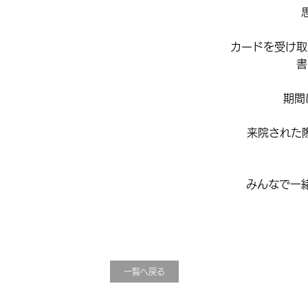
カードを受け取
書
期間
来院された
みんなで一
一覧へ戻る