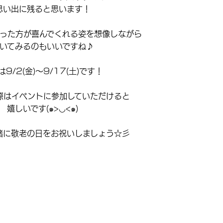
思い出に残ると思います！
った方が喜んでくれる姿を想像しながら
いてみるのもいいですね♪
は9/2(金)〜9/17(土)です！
際はイベントに参加していただけると
嬉しいです(๑>◡<๑)
緒に敬老の日をお祝いしましょう☆彡