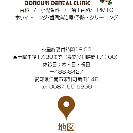
歯科 / 小児歯科 / 矯正歯科/ PMTC
ホワイトニング/歯周病治療/予防・クリーニング
※最終受付時間18:00
▲土曜午後17:30まで（最終受付時間17：00）
休診日：木・日・祝日
〒483-8427
愛知県江南市東野町新田148
0587-55-5656
tel.