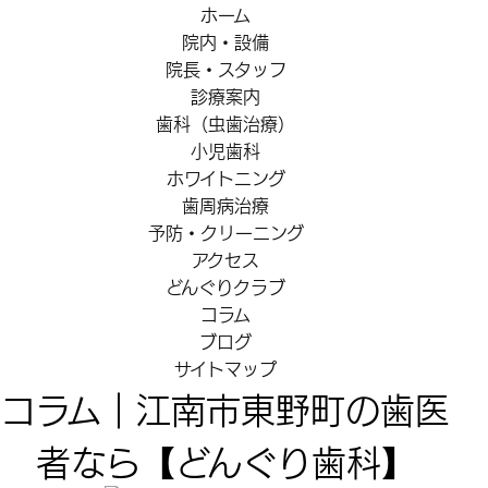
ホーム
院内・設備
院長・スタッフ
診療案内
歯科（虫歯治療）
小児歯科
ホワイトニング
歯周病治療
予防・クリーニング
アクセス
どんぐりクラブ
コラム
ブログ
サイトマップ
コラム｜江南市東野町の歯医
者なら【どんぐり歯科】