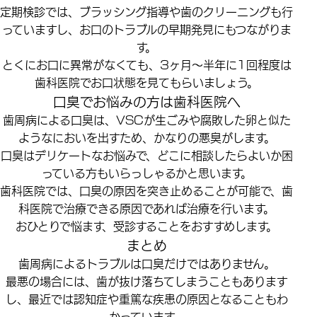
定期検診では、ブラッシング指導や歯のクリーニングも行
っていますし、お口のトラブルの早期発見にもつながりま
す。
とくにお口に異常がなくても、3ヶ月〜半年に1回程度は
歯科医院でお口状態を見てもらいましょう。
口臭でお悩みの方は歯科医院へ
歯周病による口臭は、VSCが生ごみや腐敗した卵と似た
ようなにおいを出すため、かなりの悪臭がします。
口臭はデリケートなお悩みで、どこに相談したらよいか困
っている方もいらっしゃるかと思います。
歯科医院では、口臭の原因を突き止めることが可能で、歯
科医院で治療できる原因であれば治療を行います。
おひとりで悩ます、受診することをおすすめします。
まとめ
歯周病によるトラブルは口臭だけではありません。
最悪の場合には、歯が抜け落ちてしまうこともあります
し、最近では認知症や重篤な疾患の原因となることもわ
かっています。