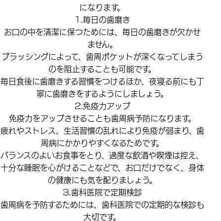
になります。
1.毎日の歯磨き
お口の中を清潔に保つためには、毎日の歯磨きが欠かせ
ません。
ブラッシングによって、歯周ポケットが深くなってしまう
のを阻止することも可能です。
毎日食後に歯磨きする習慣をつけるほか、夜寝る前にも丁
寧に歯磨きをするようにしましょう。
2.免疫力アップ
免疫力をアップさせることも歯周病予防になります。
疲れやストレス、生活習慣の乱れにより免疫が弱まり、歯
周病にかかりやすくなるためです。
バランスのよいお食事をとり、過度な飲酒や喫煙は控え、
十分な睡眠を心がけることなどで、お口だけでなく、身体
の健康にも気を配りましょう。
3.歯科医院で定期検診
歯周病を予防するためには、歯科医院での定期的な検診も
大切です。