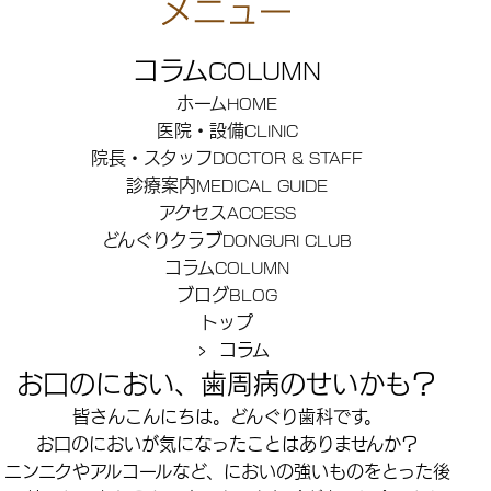
コラム
COLUMN
ホーム
HOME
医院・設備
CLINIC
院長・スタッフ
DOCTOR & STAFF
診療案内
MEDICAL GUIDE
アクセス
ACCESS
どんぐりクラブ
DONGURI CLUB
コラム
COLUMN
ブログ
BLOG
トップ
› コラム
お口のにおい、歯周病のせいかも？
皆さんこんにちは。どんぐり歯科です。
お口のにおいが気になったことはありませんか？
ニンニクやアルコールなど、においの強いものをとった後