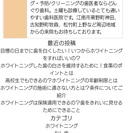
グ・予防/クリーニングの歯医者ならどん
ぐり歯科。土曜も診療しているとても通い
やすい歯科医院です。江南市東野町神田、
古知野町牧森、松竹町上野など周辺地域
からの来院もお待ちしております。
最近の投稿
目標の日までに歯を白くしたい！いつからホワイトニング
をすればいいの？
ホワイトニングした歯の白さを維持するために！食事のポ
イントとは
高校生でもできるの？ホワイトニングの年齢制限とは
ホワイトニングの施術に適さない方とは？条件についてご
紹介
ホワイトニングは保険適用できるの？歯をきれいに見せる
ためにできること
カテゴリ
ホワイトニング
むし歯