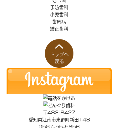
予防歯科
小児歯科
歯周病
矯正歯科
〒483-8427
愛知県江南市東野町新田148
0587-55-5656