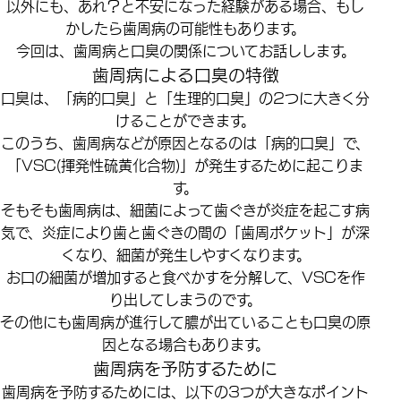
以外にも、あれ？と不安になった経験がある場合、もし
かしたら歯周病の可能性もあります。
今回は、歯周病と口臭の関係についてお話しします。
歯周病による口臭の特徴
口臭は、「病的口臭」と「生理的口臭」の2つに大きく分
けることができます。
このうち、歯周病などが原因となるのは「病的口臭」で、
「VSC(揮発性硫黄化合物)」が発生するために起こりま
す。
そもそも歯周病は、細菌によって歯ぐきが炎症を起こす病
気で、炎症により歯と歯ぐきの間の「歯周ポケット」が深
くなり、細菌が発生しやすくなります。
お口の細菌が増加すると食べかすを分解して、VSCを作
り出してしまうのです。
その他にも歯周病が進行して膿が出ていることも口臭の原
因となる場合もあります。
歯周病を予防するために
歯周病を予防するためには、以下の3つが大きなポイント