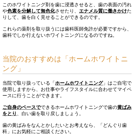
このホワイトニング剤を歯に浸透させると、歯の表面の汚れ
や
色素を分解して無色化
させたり、
エナメル質に働きかけ
た
りして、歯を白く見せることができるのです。
これらの薬剤を取り扱うには歯科医師免許が必要ですから、
歯科でしか行えないホワイトニングになるのですね。
当院のおすすめは「ホームホワイトニ
ング」
当院で取り扱っている「
ホームホワイトニング
」はご自宅で
使用しますから、お仕事やライフスタイルに合わせてマイペ
ースに行うことができます。
ご自身のペースで
できるホームホワイトニングで歯の
黄ばみ
をとり
、白い歯を取り戻しましょう。
歯の黄ばみをなんとかしたいとお考えなら、「どんぐり歯
科」にお気軽にご相談ください。