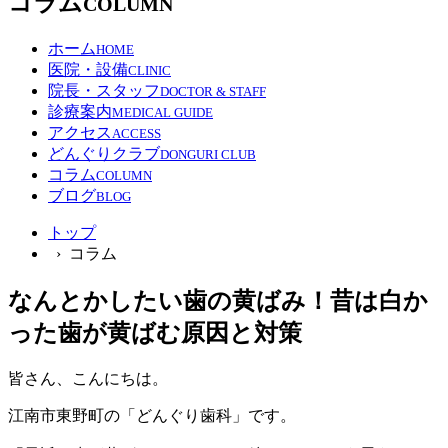
コラム
COLUMN
ホーム
HOME
医院・設備
CLINIC
院長・スタッフ
DOCTOR & STAFF
診療案内
MEDICAL GUIDE
アクセス
ACCESS
どんぐりクラブ
DONGURI CLUB
コラム
COLUMN
ブログ
BLOG
トップ
› コラム
なんとかしたい歯の黄ばみ！昔は白か
った歯が黄ばむ原因と対策
皆さん、こんにちは。
江南市東野町の「どんぐり歯科」です。