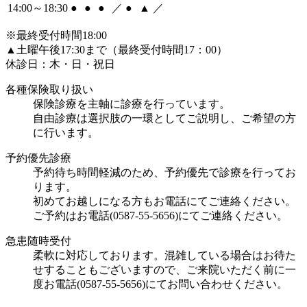
14:00～18:30
●
●
●
／
●
▲
／
※最終受付時間18:00
▲土曜午後17:30まで（最終受付時間17：00）
休診日：木・日・祝日
各種保険取り扱い
保険診療を主軸に診療を行っています。
自由診療は選択肢の一環としてご説明し、ご希望の方
に行います。
予約優先診療
予約待ち時間軽減のため、予約優先で診療を行ってお
ります。
初めてお越しになる方もお電話にてご連絡ください。
ご予約はお電話(0587-55-5656)にてご連絡ください。
急患随時受付
柔軟に対応しております。混雑している場合はお待た
せすることもございますので、ご来院いただく前に一
度お電話(0587-55-5656)にてお問い合わせください。