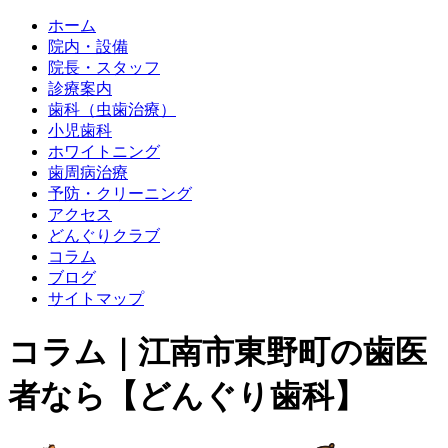
ホーム
院内・設備
院長・スタッフ
診療案内
歯科（虫歯治療）
小児歯科
ホワイトニング
歯周病治療
予防・クリーニング
アクセス
どんぐりクラブ
コラム
ブログ
サイトマップ
コラム｜江南市東野町の歯医
者なら【どんぐり歯科】