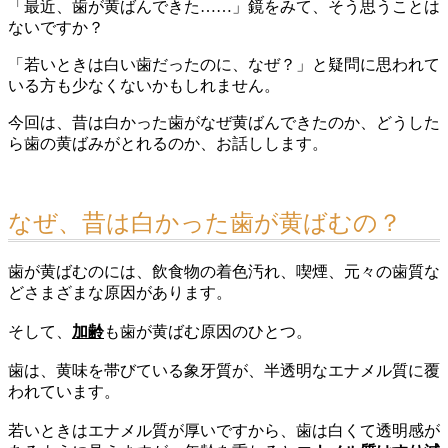
「最近、歯が黄ばんできた……」鏡をみて、そう思うことは
ないですか？
「若いときは白い歯だったのに、なぜ？」と疑問に思われて
いる方も少なくないかもしれません。
今回は、昔は白かった歯がなぜ黄ばんできたのか、どうした
ら歯の黄ばみがとれるのか、お話しします。
なぜ、昔は白かった歯が黄ばむの？
歯が黄ばむのには、飲食物の着色汚れ、喫煙、元々の歯質な
どさまざまな原因があります。
そして、
加齢
も歯が黄ばむ原因のひとつ。
歯は、黄味を帯びている象牙質が、半透明なエナメル質に覆
われています。
若いときはエナメル質が厚いですから、歯は白くて透明感が