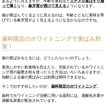
あるように見えますが、年齢を重ねると
エナメル質はすり減
って薄く
なり、
象牙質が透けて見える
ようになります。
歯が黄ばんでくるように見えるのは、年齢とともに黄味を帯
びている象牙質がよく見えるようになるからなのですね。
歯科限定のホワイトニングで黄ばみ対
策！
歯の黄ばみをとるには、どうしたらいいのでしょう。
着色しやすい飲食物を控えたり、市販されているホワイトニ
ング用の歯磨き粉を使ったりと方法はいろいろありますが、
加齢による歯の黄ばみには効果は期待できません。
そこでおすすめしたいのが、
歯科限定のホワイトニング
。
歯科でホワイトニング治療に用いる薬剤には、過酸化水素や
過酸化尿素が配合されています。