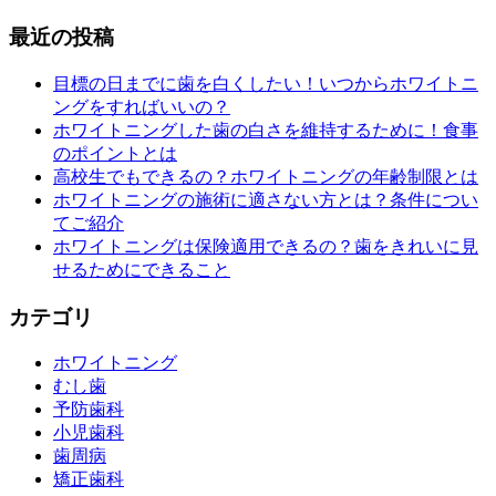
最近の投稿
目標の日までに歯を白くしたい！いつからホワイトニ
ングをすればいいの？
ホワイトニングした歯の白さを維持するために！食事
のポイントとは
高校生でもできるの？ホワイトニングの年齢制限とは
ホワイトニングの施術に適さない方とは？条件につい
てご紹介
ホワイトニングは保険適用できるの？歯をきれいに見
せるためにできること
カテゴリ
ホワイトニング
むし歯
予防歯科
小児歯科
歯周病
矯正歯科