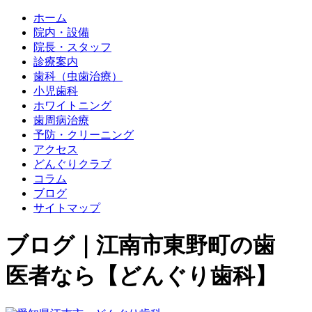
ホーム
院内・設備
院長・スタッフ
診療案内
歯科（虫歯治療）
小児歯科
ホワイトニング
歯周病治療
予防・クリーニング
アクセス
どんぐりクラブ
コラム
ブログ
サイトマップ
ブログ｜江南市東野町の歯
医者なら【どんぐり歯科】