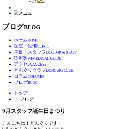
ブログ
BLOG
ホーム
HOME
医院・設備
CLINIC
院長・スタッフ
DOCTOR & STAFF
診療案内
MEDICAL GUIDE
アクセス
ACCESS
どんぐりクラブ
DONGURI CLUB
コラム
COLUMN
ブログ
BLOG
トップ
› ブログ
9月スタッフ誕生日まつり
こんにちは！どんぐりです！