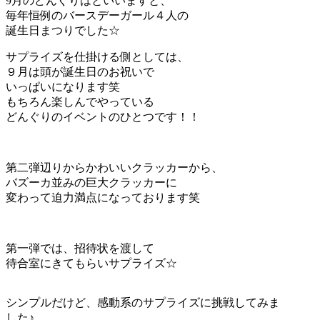
9月のどんぐりはといいますと、
毎年恒例のバースデーガール４人の
誕生日まつりでした☆
サプライズを仕掛ける側としては、
９月は頭が誕生日のお祝いで
いっぱいになります笑
もちろん楽しんでやっている
どんぐりのイベントのひとつです！！
第二弾辺りからかわいいクラッカーから、
バズーカ並みの巨大クラッカーに
変わって迫力満点になっております笑
第一弾では、招待状を渡して
待合室にきてもらいサプライズ☆
シンプルだけど、感動系のサプライズに挑戦してみま
した♪