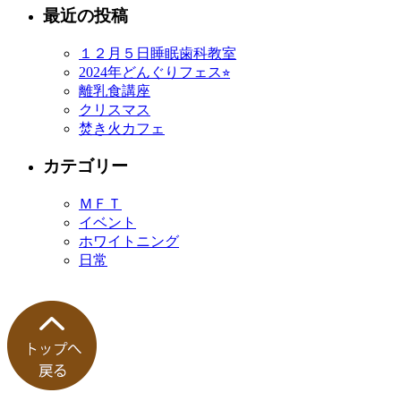
最近の投稿
１２月５日睡眠歯科教室
2024年どんぐりフェス⭐︎
離乳食講座
クリスマス
焚き火カフェ
カテゴリー
ＭＦＴ
イベント
ホワイトニング
日常