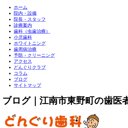
ホーム
院内・設備
院長・スタッフ
診療案内
歯科（虫歯治療）
小児歯科
ホワイトニング
歯周病治療
予防・クリーニング
アクセス
どんぐりクラブ
コラム
ブログ
サイトマップ
ブログ｜江南市東野町の歯医