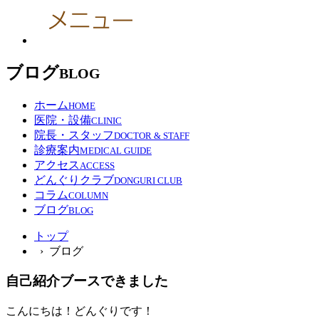
ブログ
BLOG
ホーム
HOME
医院・設備
CLINIC
院長・スタッフ
DOCTOR & STAFF
診療案内
MEDICAL GUIDE
アクセス
ACCESS
どんぐりクラブ
DONGURI CLUB
コラム
COLUMN
ブログ
BLOG
トップ
› ブログ
自己紹介ブースできました
こんにちは！どんぐりです！