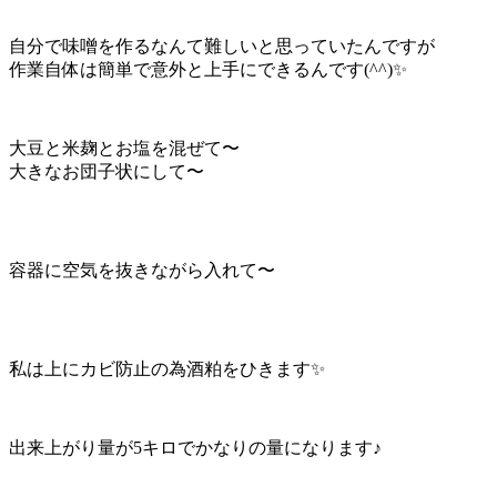
自分で味噌を作るなんて難しいと思っていたんですが
作業自体は簡単で意外と上手にできるんです(^^)✨
大豆と米麹とお塩を混ぜて〜
大きなお団子状にして〜
容器に空気を抜きながら入れて〜
私は上にカビ防止の為酒粕をひきます✨
出来上がり量が5キロでかなりの量になります♪