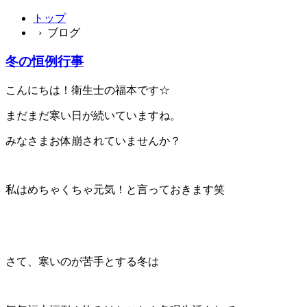
トップ
› ブログ
冬の恒例行事
こんにちは！衛生士の福本です☆
まだまだ寒い日が続いていますね。
みなさまお体崩されていませんか？
私はめちゃくちゃ元気！と言っておきます笑
さて、寒いのが苦手とする冬は