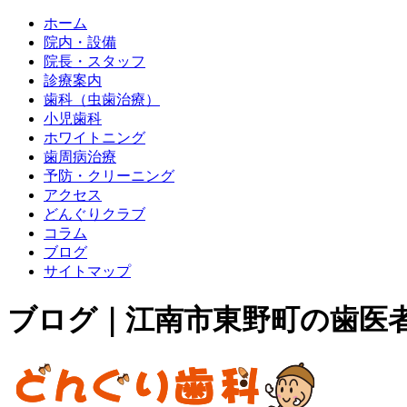
ホーム
院内・設備
院長・スタッフ
診療案内
歯科（虫歯治療）
小児歯科
ホワイトニング
歯周病治療
予防・クリーニング
アクセス
どんぐりクラブ
コラム
ブログ
サイトマップ
ブログ｜江南市東野町の歯医