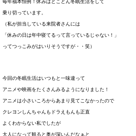
毎年福本恒例！休みはとことん冬眠生活をして
乗り切っています。
（私が担当している来院者さんには
「休みの日は年中寝てるって言っているじゃない！」
ってつっこみがはいりそうですが・・笑）
今回の冬眠生活はいつもと一味違って
アニメや映画をたくさんみるようになりました！
アニメは小さいころからあまり見てこなかったので
クレヨンしんちゃんもドラえもんも正直
よくわからない私でしたが
大人になって観ると奥が深いんだなぁと