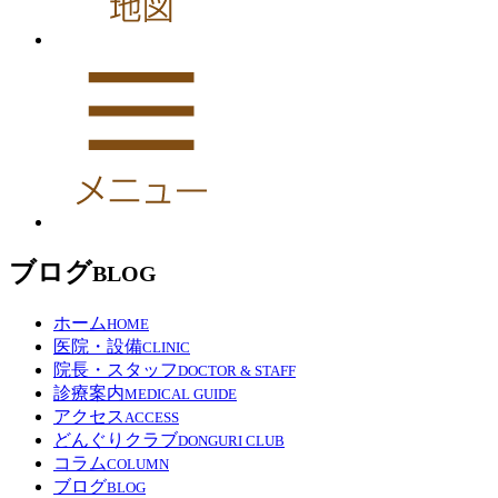
ブログ
BLOG
ホーム
HOME
医院・設備
CLINIC
院長・スタッフ
DOCTOR & STAFF
診療案内
MEDICAL GUIDE
アクセス
ACCESS
どんぐりクラブ
DONGURI CLUB
コラム
COLUMN
ブログ
BLOG