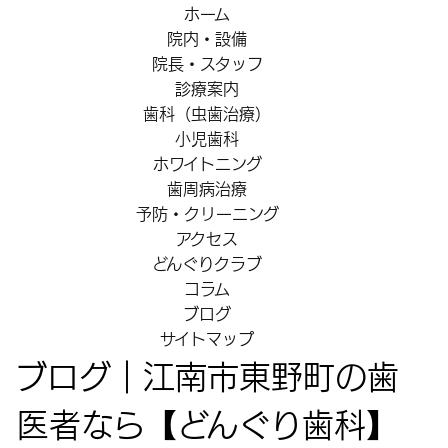
ホーム
院内・設備
院長・スタッフ
診療案内
歯科（虫歯治療）
小児歯科
ホワイトニング
歯周病治療
予防・クリーニング
アクセス
どんぐりクラブ
コラム
ブログ
サイトマップ
ブログ｜江南市東野町の歯
医者なら【どんぐり歯科】