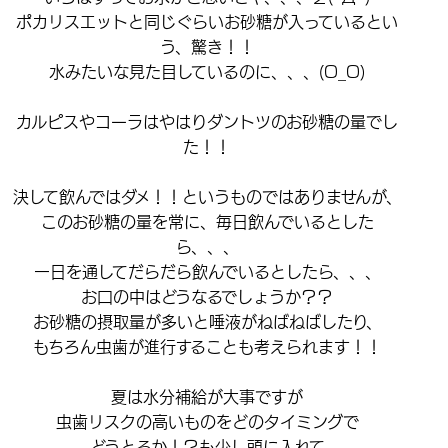
ポカリスエットと同じぐらいお砂糖が入っているとい
う、驚き！！
水みたいな見た目しているのに、、、(O_O)
カルピスやコーラはやはりダントツのお砂糖の量でし
た！！
決して飲んではダメ！！というものではありませんが、
このお砂糖の量を常に、毎日飲んでいるとした
ら、、、
一日を通してだらだら飲んでいるとしたら、、、
お口の中はどうなるでしょうか？？
お砂糖の摂取量が多いと唾液がねばねばしたり、
もちろん虫歯が進行することも考えられます！！
夏は水分補給が大事ですが
虫歯リスクの高いものをどのタイミングで
どうとるか！？も少し頭に入れて