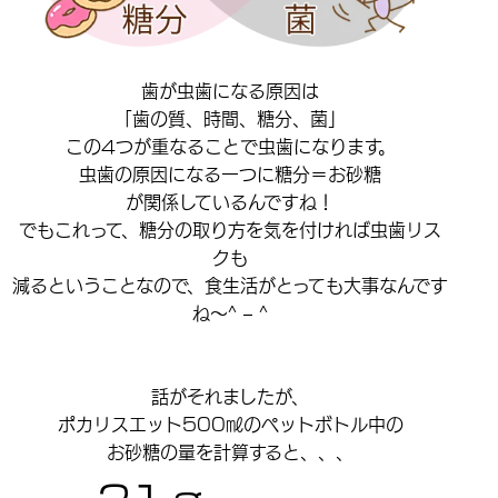
歯が虫歯になる原因は
「歯の質、時間、糖分、菌」
この4つが重なることで虫歯になります。
虫歯の原因になる一つに糖分＝お砂糖
が関係しているんですね！
でもこれって、糖分の取り方を気を付ければ虫歯リス
クも
減るということなので、食生活がとっても大事なんです
ね～^ – ^
話がそれましたが、
ポカリスエット500㎖のペットボトル中の
お砂糖の量を計算すると、、、