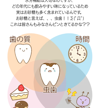
どの年代にも飲みやすい味になっているため
実はお砂糖も多く含まれているんです。
お砂糖と言えば、、、虫歯！！∑(ﾟДﾟ)
これは皆さんもみなさんピンときてるかな？？