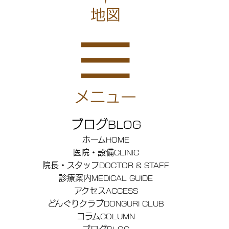
ブログ
BLOG
ホーム
HOME
医院・設備
CLINIC
院長・スタッフ
DOCTOR & STAFF
診療案内
MEDICAL GUIDE
アクセス
ACCESS
どんぐりクラブ
DONGURI CLUB
コラム
COLUMN
ブログ