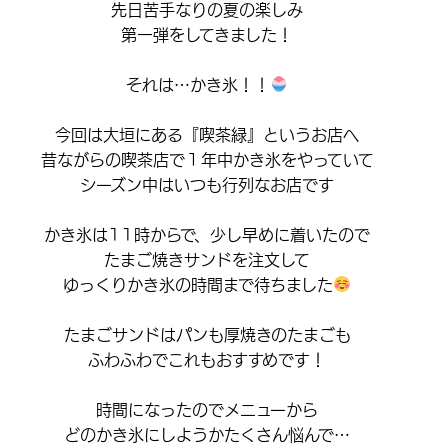
先日苦手なりの夏の楽しみ
第一弾をしてきました！
それは…かき氷！！
今回は大垣にある『喫茶緑』というお店へ
昔ながらの喫茶店で１年中かき氷をやっていて
シーズン中はいつも行列なお店です
かき氷は11時からで、少し早めに着いたので
たまご焼きサンドを注文して
ゆっくりかき氷の時間まで待ちました
たまごサンドはパンも厚焼きのたまごも
ふわふわでこれもおすすめです！
時間になったのでメニューから
どのかき氷にしようかたくさん悩んで…