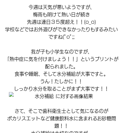
今週は天気が悪いようですが、
梅雨も明けて熱い日が続き
先週は連日３５度超え！！(o_o)
学校などではお外遊びができなかったりもするみたい
ですね(ﾟoﾟ;;
我が子も小学生なのですが、
「熱中症に気を付けましょう！！」というプリントが
配られました。
食事や睡眠、そして水分補給が大事ですと。
うん！たしかに！！
しっかり水分を取ることがまず大事です！！
さて、そこで歯科衛生士として気になるのが
ポカリスエットなど健康飲料水に含まれるお砂糖問
題！！
水分補給は大切なのですが、